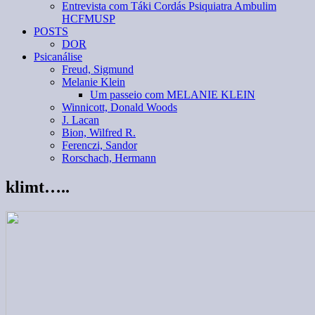
Entrevista com Táki Cordás Psiquiatra Ambulim
HCFMUSP
POSTS
DOR
Psicanálise
Freud, Sigmund
Melanie Klein
Um passeio com MELANIE KLEIN
Winnicott, Donald Woods
J. Lacan
Bion, Wilfred R.
Ferenczi, Sandor
Rorschach, Hermann
klimt…..