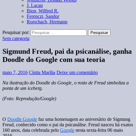
J. Lacan
Bion, Wilfred R.
Ferenczi, Sandor
Rorschach, Hermann
Pesquisar por:
Sem categoria
Sigmund Freud, pai da psicanálise, ganha
Doodle do Google com sua teoria
maio 7, 2016
Cíntia Marília
Deixe um comentário
Na ilustração do Doodle do Google, o rosto de Freud simboliza a
ponta de um iceberg.
(Foto: Reprodução/Google)
O
Doodle Google
faz uma homenagem ao aniversário de Sigmung
Freud, conhecido como o pai da psicanálise. Freud nasceu há exatos
160 anos, data celebrada pelo
Google
nesta sexta-feira 06 maio
2016.