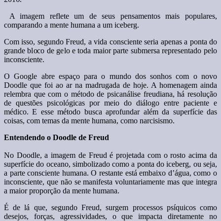
A imagem reflete um de seus pensamentos mais populares,
comparando a mente humana a um iceberg.
Com isso, segundo Freud, a vida consciente seria apenas a ponta do
grande bloco de gelo e toda maior parte submersa representado pelo
inconsciente.
O Google abre espaço para o mundo dos sonhos com o novo
Doodle que foi ao ar na madrugada de hoje. A homenagem ainda
relembra que com o método de psicanálise freudiana, há resolução
de questões psicológicas por meio do diálogo entre paciente e
médico. E esse método busca aprofundar além da superfície das
coisas, com temas da mente humana, como narcisismo.
Entendendo o Doodle de Freud
No Doodle, a imagem de Freud é projetada com o rosto acima da
superfície do oceano, simbolizado como a ponta do iceberg, ou seja,
a parte consciente humana. O restante está embaixo d’água, como o
inconsciente, que não se manifesta voluntariamente mas que integra
a maior proporção da mente humana.
É de lá que, segundo Freud, surgem processos psíquicos como
desejos, forças, agressividades, o que impacta diretamente no