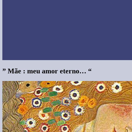
” Mãe : meu amor eterno… “