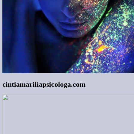
cintiamariliapsicologa.com