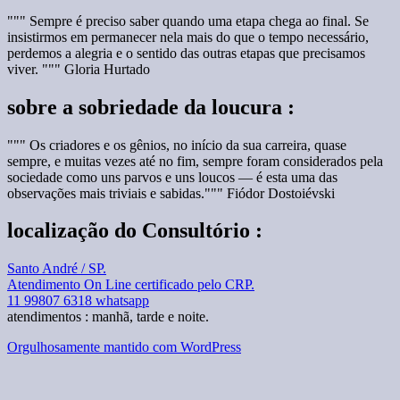
""" Sempre é preciso saber quando uma etapa chega ao final. Se
insistirmos em permanecer nela mais do que o tempo necessário,
perdemos a alegria e o sentido das outras etapas que precisamos
viver. """ Gloria Hurtado
sobre a sobriedade da loucura :
""" Os criadores e os gênios, no início da sua carreira, quase
sempre, e muitas vezes até no fim, sempre foram considerados pela
sociedade como uns parvos e uns loucos — é esta uma das
observações mais triviais e sabidas.""" Fiódor Dostoiévski
localização do Consultório :
Santo André / SP.
Atendimento On Line certificado pelo CRP.
11 99807 6318 whatsapp
atendimentos : manhã, tarde e noite.
Orgulhosamente mantido com WordPress