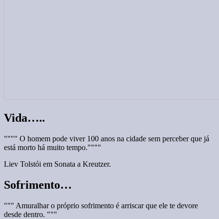
Vida…..
"""" O homem pode viver 100 anos na cidade sem perceber que já
está morto há muito tempo.""""
Liev Tolstói em Sonata a Kreutzer.
Sofrimento…
""" Amuralhar o próprio sofrimento é arriscar que ele te devore
desde dentro. """