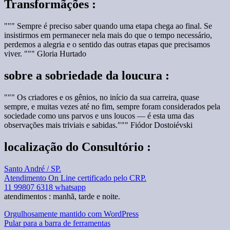
Transformãções :
""" Sempre é preciso saber quando uma etapa chega ao final. Se
insistirmos em permanecer nela mais do que o tempo necessário,
perdemos a alegria e o sentido das outras etapas que precisamos
viver. """ Gloria Hurtado
sobre a sobriedade da loucura :
""" Os criadores e os gênios, no início da sua carreira, quase
sempre, e muitas vezes até no fim, sempre foram considerados pela
sociedade como uns parvos e uns loucos — é esta uma das
observações mais triviais e sabidas.""" Fiódor Dostoiévski
localização do Consultório :
Santo André / SP.
Atendimento On Line certificado pelo CRP.
11 99807 6318 whatsapp
atendimentos : manhã, tarde e noite.
Orgulhosamente mantido com WordPress
Pular para a barra de ferramentas