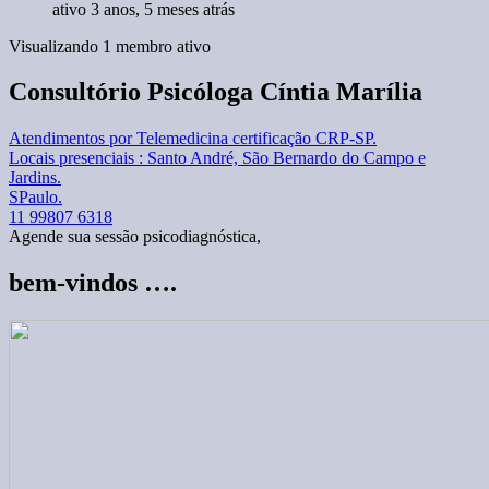
ativo 3 anos, 5 meses atrás
Visualizando 1 membro ativo
Consultório Psicóloga Cíntia Marília
Atendimentos por Telemedicina certificação CRP-SP.
Locais presenciais : Santo André, São Bernardo do Campo e
Jardins.
SPaulo.
11 99807 6318
Agende sua sessão psicodiagnóstica,
bem-vindos ….