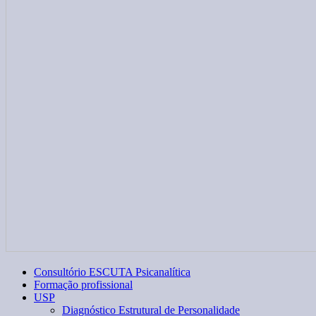
Consultório ESCUTA Psicanalítica
Formação profissional
USP
Diagnóstico Estrutural de Personalidade