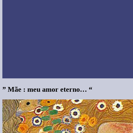
” Mãe : meu amor eterno… “