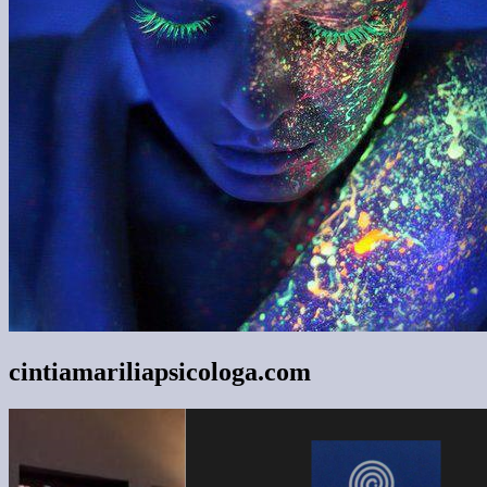
cintiamariliapsicologa.com