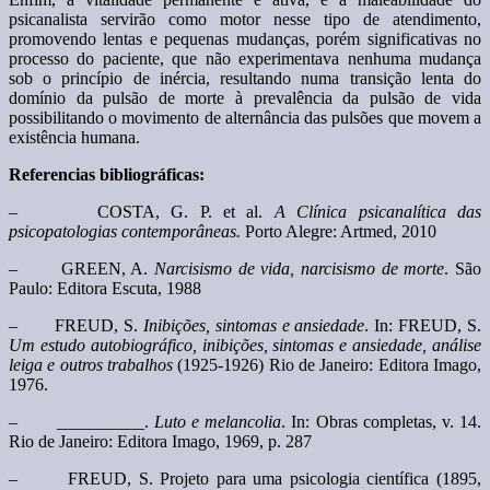
psicanalista servirão como motor nesse tipo de atendimento,
promovendo lentas e pequenas mudanças, porém significativas no
processo do paciente, que não experimentava nenhuma mudança
sob o princípio de inércia, resultando numa transição lenta do
domínio da pulsão de morte à prevalência da pulsão de vida
possibilitando o movimento de alternância das pulsões que movem a
existência humana.
Referencias bibliográficas:
– COSTA, G. P. et al.
A Clínica psicanalítica das
psicopatologias contemporâneas.
Porto Alegre: Artmed, 2010
– GREEN, A.
Narcisismo de vida, narcisismo de morte
. São
Paulo: Editora Escuta, 1988
– FREUD, S.
Inibições, sintomas e ansiedade
. In: FREUD, S.
Um estudo autobiográfico, inibições, sintomas e ansiedade, análise
leiga e outros trabalhos
(1925-1926) Rio de Janeiro: Editora Imago,
1976.
– __________.
Luto e melancolia
. In: Obras completas, v. 14.
Rio de Janeiro: Editora Imago, 1969, p. 287
– FREUD, S. Projeto para uma psicologia científica (1895,