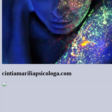
cintiamariliapsicologa.com