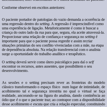
Conforme observei em escritos anteriores:
O paciente portador de patologias do vazio demanda a ocorrência de
uma regressão dentro do
setting.
A regressão é imprescindível como
uma experiência de ligação. Metaforicamente é como ir buscar a
criança do outro lado da rua para que, segura, ela aceite atravessá-la.
Proporcionar uma relação de confiança e segurança no
setting
é
importante para que o paciente possa regredir e assim recriar
situações primárias do seu conflito vivenciadas com a mãe, na etapa
de dependência absoluta. Na relação transferencial com o analista
surge a oportunidade do trabalho analítico e terapêutico.
O
setting
deverá servir como útero psicológico para daí o
self
encontrar os recursos, antes ausentes, que possibilitem o seu
desenvolvimento.
As sessões e o setting precisam rever as fronteiras do modelo
clássico transformando o espaço físico num lugar de intimidade, de
acolhimento tal e segurança irrestrita no qual o virtual se faça
realidade, ancorando-se na figura do analista, dando continência ao
ódio que é o que o paciente traz; ao contrapor com a disponibilidade
desse acolhimento e escuta que cria a relação especular, constituindo