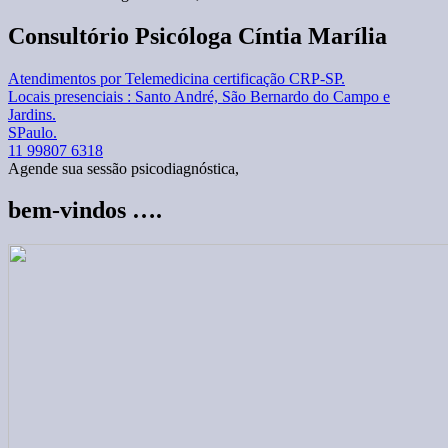
Consultório Psicóloga Cíntia Marília
Atendimentos por Telemedicina certificação CRP-SP.
Locais presenciais : Santo André, São Bernardo do Campo e
Jardins.
SPaulo.
11 99807 6318
Agende sua sessão psicodiagnóstica,
bem-vindos ….