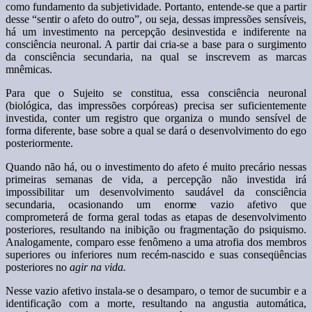
como fundamento da subjetividade. Portanto, entende-se que a partir
desse “sentir o afeto do outro”, ou seja, dessas impressões sensíveis,
há um investimento na percepção desinvestida e indiferente na
consciência neuronal. A partir dai cria-se a base para o surgimento
da consciência secundaria, na qual se inscrevem as marcas
mnêmicas.
Para que o Sujeito se constitua, essa consciência neuronal
(biológica, das impressões corpóreas) precisa ser suficientemente
investida, conter um registro que organiza o mundo sensível de
forma diferente, base sobre a qual se dará o desenvolvimento do ego
posteriormente.
Quando não há, ou o investimento do afeto é muito precário nessas
primeiras semanas de vida, a percepção não investida irá
impossibilitar um desenvolvimento saudável da consciência
secundaria, ocasionando um enorme vazio afetivo que
comprometerá de forma geral todas as etapas de desenvolvimento
posteriores, resultando na inibição ou fragmentação do psiquismo.
Analogamente, comparo esse fenômeno a uma atrofia dos membros
superiores ou inferiores num recém-nascido e suas conseqüências
posteriores no
agir na vida.
Nesse vazio afetivo instala-se o desamparo, o temor de sucumbir e a
identificação com a morte, resultando na angustia automática,