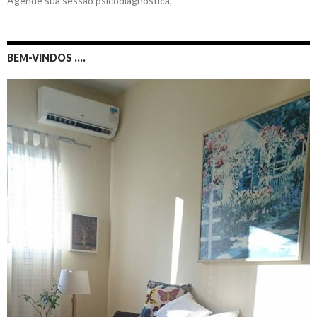
Agende sua sessão psicodiagnóstica,
BEM-VINDOS ….