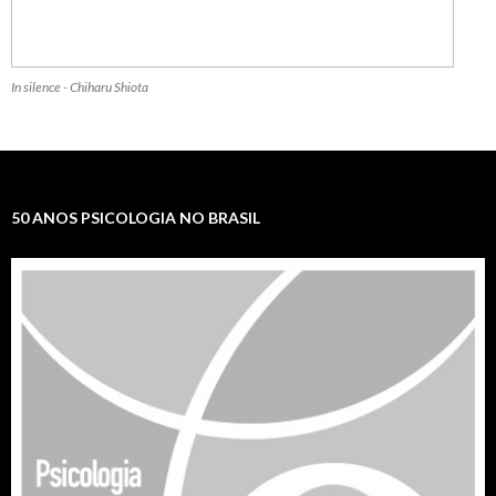
In silence - Chiharu Shiota
50 ANOS PSICOLOGIA NO BRASIL