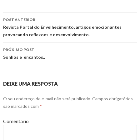
POST ANTERIOR
Navegação
Revista Portal do Envelhecimento, artigos emocionantes
provocando reflexoes e desenvolvimento.
de
posts
PRÓXIMO POST
Sonhos e encantos..
DEIXE UMA RESPOSTA
O seu endereço de e-mail não será publicado.
Campos obrigatórios
são marcados com
*
Comentário