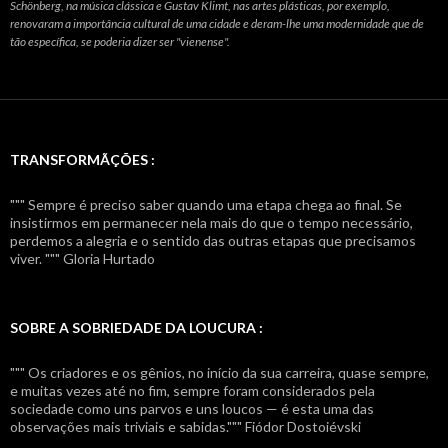
Schönberg, na música clássica e Gustav Klimt, nas artes plásticas, por exemplo,
renovaram a importância cultural de uma cidade e deram-lhe uma modernidade que de
tão específica, se poderia dizer ser "vienense".
TRANSFORMÃÇÕES :
""" Sempre é preciso saber quando uma etapa chega ao final. Se
insistirmos em permanecer nela mais do que o tempo necessário,
perdemos a alegria e o sentido das outras etapas que precisamos
viver. """ Gloria Hurtado
SOBRE A SOBRIEDADE DA LOUCURA :
""" Os criadores e os gênios, no início da sua carreira, quase sempre,
e muitas vezes até no fim, sempre foram considerados pela
sociedade como uns parvos e uns loucos — é esta uma das
observações mais triviais e sabidas.""" Fiódor Dostoiévski