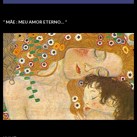
” MÃE : MEU AMOR ETERNO… “