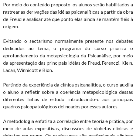
Por meio do conteúdo proposto, os alunos serão habilitados a
rastrear as derivações das idéias psicanalíticas a partir da obra
de Freud e analisar até que ponto elas ainda se mantêm fiéis à
origem.
Evitando o sectarismo normalmente presente nos debates
dedicados ao tema, o programa do curso prioriza o
aprofundamento da metapsicologia da Psicanálise, por meio
da apresentação das principais idéias de Freud, Ferenczi, Klein,
Lacan, Winnicott e Bion.
Partindo da experiência da clínica psicanalítica, o curso auxilia
o aluno a refletir sobre a coerência metapsicológica dessas
diferentes linhas de estudo, introduzindo-o aos principais
quadros psicopatológicos delineados por esses autores.
A metodologia enfatiza a correlação entre teoria e prática, por
meio de aulas expositivas, discussões de vinhetas clínicas e
debates em grupo. Os professores são profissionais clínicos