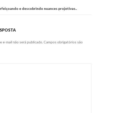
feiçoando e descobrindo nuances projetivas..
ESPOSTA
 e-mail não será publicado.
Campos obrigatórios são