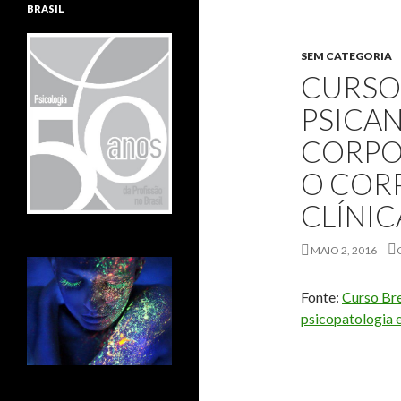
BRASIL
SEM CATEGORIA
CURSO
PSICAN
CORPO,
O COR
CLÍNIC
MAIO 2, 2016
Fonte:
Curso Bre
psicopatologia e