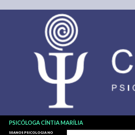
Pesquisar
PSICÓLOGA CÍNTIA MARÍLIA
50 ANOS PSICOLOGIA NO