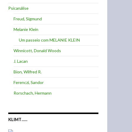
Psicanálise
Freud, Sigmund
Melanie Klein
Um passeio com MELANIE KLEIN
Winnicott, Donald Woods
J. Lacan
Bion, Wilfred R.
Ferenczi, Sandor
Rorschach, Hermann
KLIMT…..