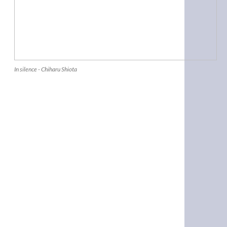
In silence - Chiharu Shiota