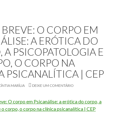
 BREVE: O CORPO EM
ÁLISE: A ERÓTICA DO
 A PSICOPATOLOGIA E
PO, O CORPO NA
A PSICANALÍTICA | CEP
CÍNTIA MARÍLIA
DEIXE UM COMENTÁRIO
ve: O corpo em Psicanálise: a erótica do corpo, a
 o corpo, o corpo na clínica psicanalítica | CEP