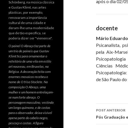
após o dia 02/0
docente
Mário Eduardo
Psicanalista, ps
O painel O Abraço faz parte de
um trio de paineis que Gustav
pela Aix-Marsei
Klimt fez para ornamentar o
Psicopatologia
refeitório de uma vila em estilo
Ciências Médi
art nouveau, em Bruxelas, na
Bélgica. A decoração feita com
Psicopatologia:
enormes mosaicos recebeu o
de São Paulo do 
nome de O friso Stoclete. Na
composição O Abraço, uma
mulher e um homem entrelaçam-
se num forte abraço. O
personagem masculino, vestindo
um longo quimono, e de costas
POST ANTERIOR
para o observador, deixa visível
Navegaç
Pós Graduação em
apena parte do cabelo negro,
pescoço e costas. A figura