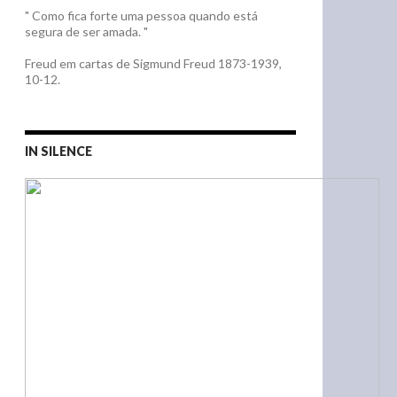
" Como fica forte uma pessoa quando está
segura de ser amada. "
Freud em cartas de Sigmund Freud 1873-1939,
10-12.
IN SILENCE