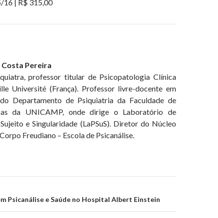
5/16 | R$ 315,00
 Costa Pereira
iquiatra, professor titular de Psicopatologia Clínica
lle Université (França). Professor livre-docente em
 do Departamento de Psiquiatria da Faculdade de
cas da UNICAMP, onde dirige o Laboratório de
 Sujeito e Singularidade (LaPSuS). Diretor do Núcleo
Corpo Freudiano – Escola de Psicanálise.
ão
 Psicanálise e Saúde no Hospital Albert Einstein