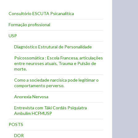
Consultório ESCUTA Psicanalítica
Formação profissional
USP
Diagnóstico Estrutural de Personalidade
Psicossomática : Escola Francesa, articulações
entre neuroses atuais, Trauma e Pulsão de
morte.
Como a sociedade narcísica pode legitimar o
comportamento perverso.
Anorexia Nervosa
Entrevista com Táki Cordás Psiquiatra
Ambulim HCFMUSP
POSTS
DOR