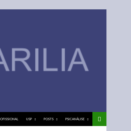
OFISSIONAL
USP
POSTS
PSICANÁLISE