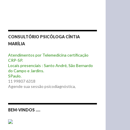
CONSULTÓRIO PSICÓLOGA CÍNTIA
MARÍLIA
Atendimentos por Telemedicina certificação
CRP-SP.
Locais presenciais : Santo André, São Bernardo
do Campo e Jardins.
SPaulo.
11 99807 6318
Agende sua sessão psicodiagnóstica,
BEM-VINDOS ….