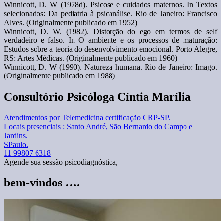
Winnicott, D. W (1978d). Psicose e cuidados maternos. In Textos
selecionados: Da pediatria à psicanálise. Rio de Janeiro: Francisco
Alves. (Originalmente publicado em 1952)
Winnicott, D. W. (1982). Distorção do ego em termos de self
verdadeiro e falso. In O ambiente e os processos de maturação:
Estudos sobre a teoria do desenvolvimento emocional. Porto Alegre,
RS: Artes Médicas. (Originalmente publicado em 1960)
Winnicott, D. W (1990). Natureza humana. Rio de Janeiro: Imago.
(Originalmente publicado em 1988)
Consultório Psicóloga Cíntia Marília
Atendimentos por Telemedicina certificação CRP-SP.
Locais presenciais : Santo André, São Bernardo do Campo e
Jardins.
SPaulo.
11 99807 6318
Agende sua sessão psicodiagnóstica,
bem-vindos ….