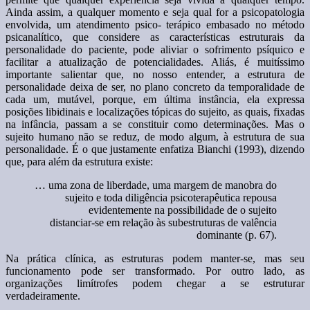
Ainda assim, a qualquer momento e seja qual for a psicopatologia
envolvida, um atendimento psico- terápico embasado no método
psicanalítico, que considere as características estruturais da
personalidade do paciente, pode aliviar o sofrimento psíquico e
facilitar a atualização de potencialidades. Aliás, é muitíssimo
importante salientar que, no nosso entender, a estrutura de
personalidade deixa de ser, no plano concreto da temporalidade de
cada um, mutável, porque, em última instância, ela expressa
posições libidinais e localizações tópicas do sujeito, as quais, fixadas
na infância, passam a se constituir como determinações. Mas o
sujeito humano não se reduz, de modo algum, à estrutura de sua
personalidade. É o que justamente enfatiza Bianchi (1993), dizendo
que, para além da estrutura existe:
… uma zona de liberdade, uma margem de manobra do
sujeito e toda diligência psicoterapêutica repousa
evidentemente na possibilidade de o sujeito
distanciar-se em relação às subestruturas de valência
dominante (p. 67).
Na prática clínica, as estruturas podem manter-se, mas seu
funcionamento pode ser transformado. Por outro lado, as
organizações limítrofes podem chegar a se estruturar
verdadeiramente.