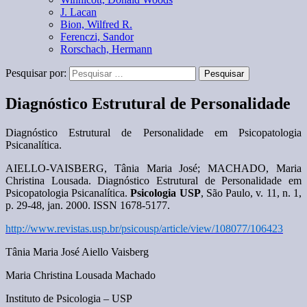
J. Lacan
Bion, Wilfred R.
Ferenczi, Sandor
Rorschach, Hermann
Pesquisar por:
Diagnóstico Estrutural de Personalidade
Diagnóstico Estrutural de Personalidade em Psicopatologia
Psicanalítica.
AIELLO-VAISBERG, Tânia Maria José; MACHADO, Maria
Christina Lousada. Diagnóstico Estrutural de Personalidade em
Psicopatologia Psicanalítica.
Psicologia USP
, São Paulo, v. 11, n. 1,
p. 29-48, jan. 2000. ISSN 1678-5177.
http://www.revistas.usp.br/psicousp/article/view/108077/106423
Tânia Maria José Aiello Vaisberg
Maria Christina Lousada Machado
Instituto de Psicologia – USP