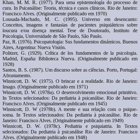
Khan, M. M. R. (1977). Para urna epistemología do processo de
cura. In Psicanálise: Teoria, técnica e casos clínicos. Rio de Janeiro:
Francisco Alves. (Originalmente publicado em 1970)
Lousada-Machado, M. C. (1995). Universo em desencanto:
Conceitos, imagens e fantasias de pacientes psiquiátricos sobre
loucura e/ou doença mental. Tese de Doutorado, Instituto de
Psicologia, Universidade de São Paulo, São Paulo.
Paz, R. (1976). Psicopatologia: Sus fundamentos dinámicos. Buenos
Aires, Argentina: Nueva Visión.
Politzer, G. (1929). Crítica de los fundamentos de la psicologia.
Madrid, España: Biblioteca Nueva. (Originalmente publicado em
1928)
Santos, B. S. (1987). Um discurso sobre as ciências. Porto, Portugal:
Afrontamento.
Winnicott, D. W. (1975). O brincar e a realidade. Rio de Janeiro:
Imago. (Originalmente publicado em 1971)
Winnicott, D. W. (1978a). O desenvolvimento emocional primitivo.
In Textos selecionados: Da pediatria à psicanálise. Rio de Janeiro:
Francisco Alves. (Originalmente publicado em 1945)
Winnicott, D. W (1978b). A mente e sua relação com o psique-
soma. In Textos selecionados: Da pediatria à psicanálise. Rio de
Janeiro: Francisco Alves. (Originalmente publicado em 1949)
Winnicott, D. W. (1978c). Pediatria e psiquiatria. In Textos
selecionados: Da pediatria à psicanálise Rio de Janeiro: Francisco
Alves. (Originalmente publicado em 1948)