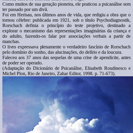
Como muitos de sua geração pioneira, ele praticou a psicanálise sem
ter passado por um divã.
Foi em Herisau, nos últimos anos de vida, que redigiu a obra que o
tornou célebre: publicada em 1921, sob o título Psychodiagnostik,
Rorschach definia o princípio do teste projetivo, destinado a
explorar o mecanismo das representações imaginárias da criança e
do adulto, fazendo-os falar por associações verbais a partir de
manchas.
O livro expressava plenamente o verdadeiro fascínio de Rorschach
pelo domínio do sonho, das alucinações, do delírio e da loucura.
Faleceu aos 37 anos das sequelas de uma crise de apendicite, antes
de poder ser operado.
(Adaptação do Dicionário de Psicanálise, Elisabeth Roudinesco e
Michel Plon, Rio de Janeiro, Zahar Editor, 1998. p. 71-673).