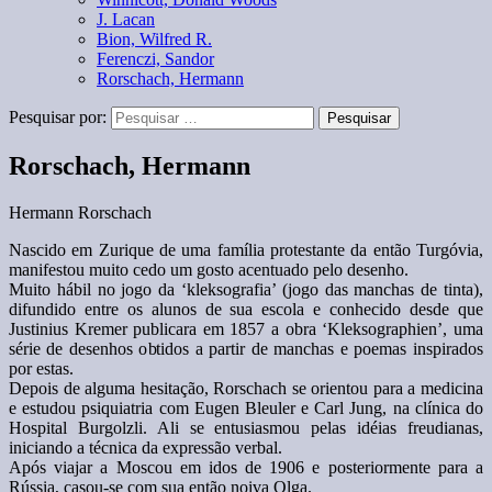
J. Lacan
Bion, Wilfred R.
Ferenczi, Sandor
Rorschach, Hermann
Pesquisar por:
Rorschach, Hermann
Hermann Rorschach
Nascido em Zurique de uma família protestante da então Turgóvia,
manifestou muito cedo um gosto acentuado pelo desenho.
Muito hábil no jogo da ‘kleksografia’ (jogo das manchas de tinta),
difundido entre os alunos de sua escola e conhecido desde que
Justinius Kremer publicara em 1857 a obra ‘Kleksographien’, uma
série de desenhos obtidos a partir de manchas e poemas inspirados
por estas.
Depois de alguma hesitação, Rorschach se orientou para a medicina
e estudou psiquiatria com Eugen Bleuler e Carl Jung, na clínica do
Hospital Burgolzli. Ali se entusiasmou pelas idéias freudianas,
iniciando a técnica da expressão verbal.
Após viajar a Moscou em idos de 1906 e posteriormente para a
Rússia, casou-se com sua então noiva Olga.