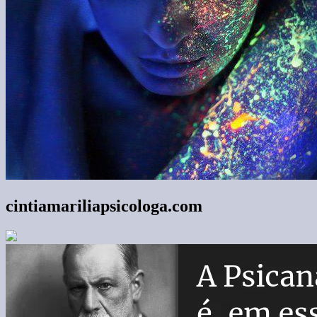
cintiamariliapsicologa.com