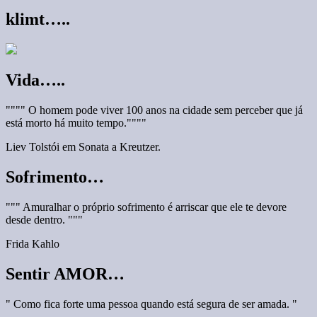
klimt…..
Vida…..
"""" O homem pode viver 100 anos na cidade sem perceber que já
está morto há muito tempo.""""
Liev Tolstói em Sonata a Kreutzer.
Sofrimento…
""" Amuralhar o próprio sofrimento é arriscar que ele te devore
desde dentro. """
Frida Kahlo
Sentir AMOR…
" Como fica forte uma pessoa quando está segura de ser amada. "